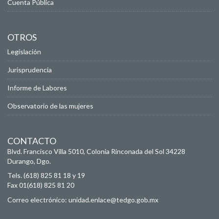
Cuenta Pública
OTROS
Legislación
Jurisprudencia
Informe de Labores
Observatorio de las mujeres
CONTACTO
Blvd. Francisco Villa 5010, Colonia Rinconada del Sol
34228
Durango, Dgo.
Tels. (618) 825 81 18 y 19
Fax 01(618) 825 81 20
Correo electrónico:
unidad.enlace@tedgo.gob.mx