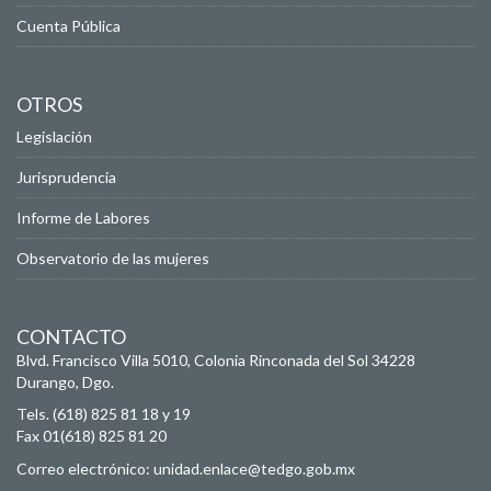
Cuenta Pública
OTROS
Legislación
Jurisprudencia
Informe de Labores
Observatorio de las mujeres
CONTACTO
Blvd. Francisco Villa 5010, Colonia Rinconada del Sol
34228
Durango, Dgo.
Tels. (618) 825 81 18 y 19
Fax 01(618) 825 81 20
Correo electrónico:
unidad.enlace@tedgo.gob.mx