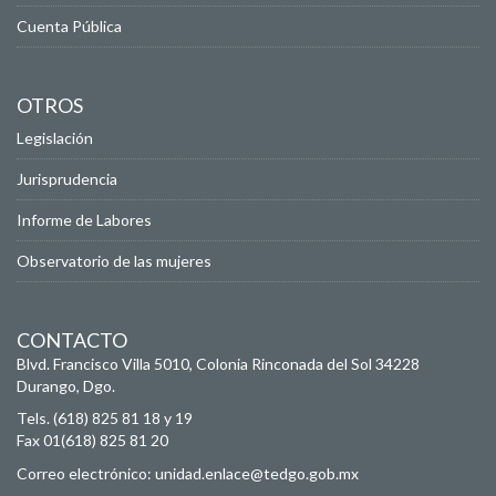
Cuenta Pública
OTROS
Legislación
Jurisprudencia
Informe de Labores
Observatorio de las mujeres
CONTACTO
Blvd. Francisco Villa 5010, Colonia Rinconada del Sol
34228
Durango, Dgo.
Tels. (618) 825 81 18 y 19
Fax 01(618) 825 81 20
Correo electrónico:
unidad.enlace@tedgo.gob.mx