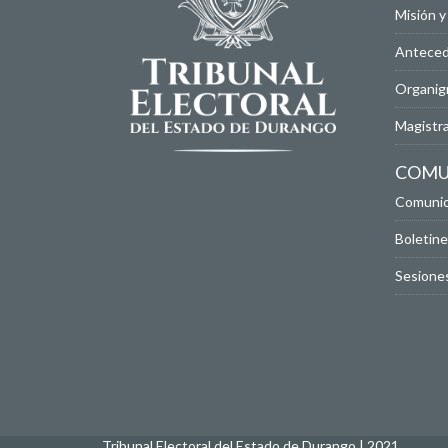
Misión y
Antece
Organig
Magistr
COMU
Comunica
Boletine
Sesiones
Tribunal Electoral del Estado de Durango | 2021