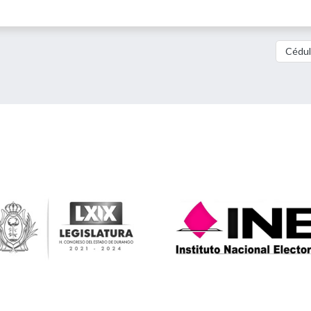
Cédul