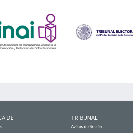
CA DE
TRIBUNAL
s
Avisos de Sesión