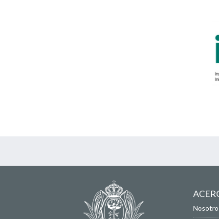
ACER
Nosotro