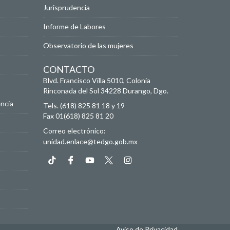
Jurisprudencia
Informe de Labores
Observatorio de las mujeres
CONTACTO
Blvd. Francisco Villa 5010, Colonia
Rinconada del Sol
34228
Durango, Dgo.
ncia
Tels. (618) 825 81 18 y 19
Fax 01(618) 825 81 20
Correo electrónico:
unidad.enlace@tedgo.gob.mx
Aviso de Privacidad