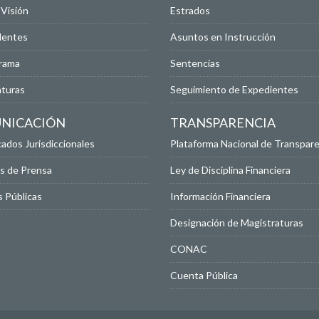
 Visión
Estrados
dentes
Asuntos en Instrucción
rama
Sentencias
aturas
Seguimiento de Expedientes
NICACIÓN
TRANSPARENCIA
dos Jurisdiccionales
Plataforma Nacional de Transpare
s de Prensa
Ley de Disciplina Financiera
 Públicas
Información Financiera
Designación de Magistraturas
CONAC
Cuenta Pública