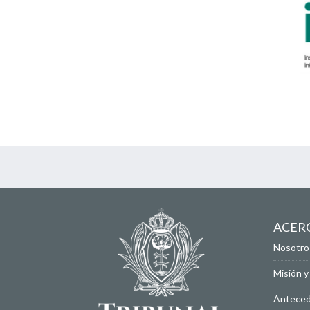
ACER
Nosotro
Misión y
Antece