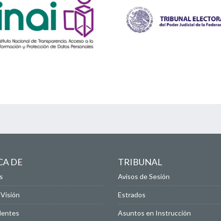
CA DE
TRIBUNAL
s
Avisos de Sesión
 Visión
Estrados
dentes
Asuntos en Instrucción