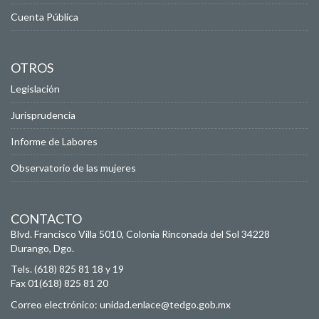
Cuenta Pública
OTROS
Legislación
Jurisprudencia
Informe de Labores
Observatorio de las mujeres
CONTACTO
Blvd. Francisco Villa 5010, Colonia Rinconada del Sol
34228
Durango, Dgo.
Tels. (618) 825 81 18 y 19
Fax 01(618) 825 81 20
Correo electrónico:
unidad.enlace@tedgo.gob.mx