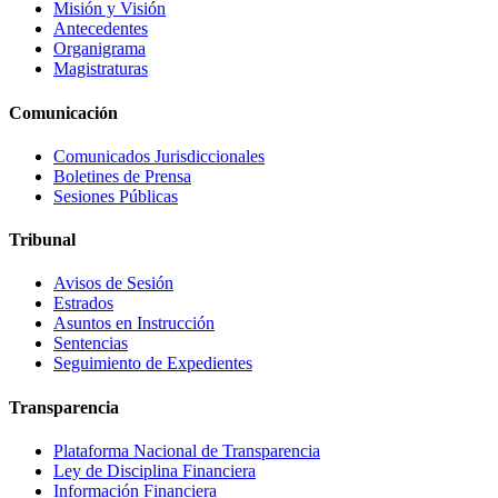
Misión y Visión
Antecedentes
Organigrama
Magistraturas
Comunicación
Comunicados Jurisdiccionales
Boletines de Prensa
Sesiones Públicas
Tribunal
Avisos de Sesión
Estrados
Asuntos en Instrucción
Sentencias
Seguimiento de Expedientes
Transparencia
Plataforma Nacional de Transparencia
Ley de Disciplina Financiera
Información Financiera