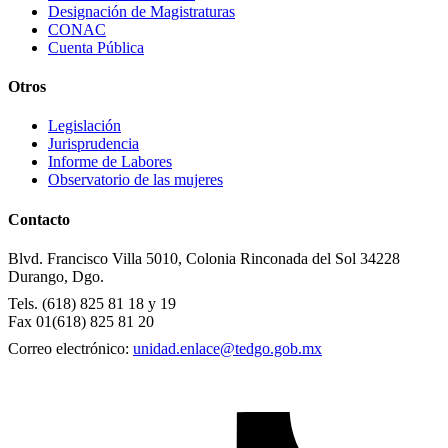
Designación de Magistraturas
CONAC
Cuenta Pública
Otros
Legislación
Jurisprudencia
Informe de Labores
Observatorio de las mujeres
Contacto
Blvd. Francisco Villa 5010, Colonia Rinconada del Sol
34228
Durango, Dgo.
Tels. (618) 825 81 18 y 19
Fax 01(618) 825 81 20
Correo electrónico:
unidad.enlace@tedgo.gob.mx