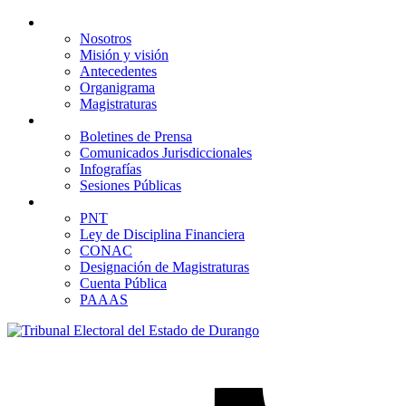
Acerca de
Nosotros
Misión y visión
Antecedentes
Organigrama
Magistraturas
Comunicación
Boletines de Prensa
Comunicados Jurisdiccionales
Infografías
Sesiones Públicas
Transparencia
PNT
Ley de Disciplina Financiera
CONAC
Designación de Magistraturas
Cuenta Pública
PAAAS