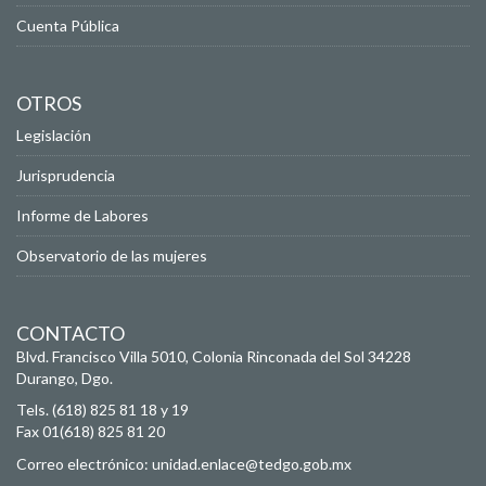
Cuenta Pública
OTROS
Legislación
Jurisprudencia
Informe de Labores
Observatorio de las mujeres
CONTACTO
Blvd. Francisco Villa 5010, Colonia Rinconada del Sol
34228
Durango, Dgo.
Tels. (618) 825 81 18 y 19
Fax 01(618) 825 81 20
Correo electrónico:
unidad.enlace@tedgo.gob.mx