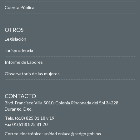
Cuenta Pública
OTROS
Legislación
Jurisprudencia
Informe de Labores
Observatorio de las mujeres
CONTACTO
Blvd. Francisco Villa 5010, Colonia Rinconada del Sol
34228
Durango, Dgo.
Tels. (618) 825 81 18 y 19
Fax 01(618) 825 81 20
Correo electrónico:
unidad.enlace@tedgo.gob.mx