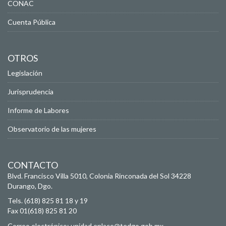
CONAC
Cuenta Pública
OTROS
Legislación
Jurisprudencia
Informe de Labores
Observatorio de las mujeres
CONTACTO
Blvd. Francisco Villa 5010, Colonia Rinconada del Sol
34228
Durango, Dgo.
Tels. (618) 825 81 18 y 19
Fax 01(618) 825 81 20
Correo electrónico:
unidad.enlace@tedgo.gob.mx