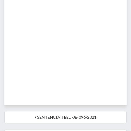
SENTENCIA TEED-JE-096-2021