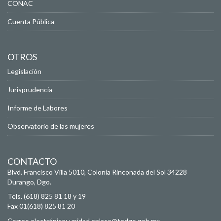
CONAC
Cuenta Pública
OTROS
Legislación
Jurisprudencia
Informe de Labores
Observatorio de las mujeres
CONTACTO
Blvd. Francisco Villa 5010, Colonia Rinconada del Sol
34228
Durango, Dgo.
Tels. (618) 825 81 18 y 19
Fax 01(618) 825 81 20
Correo electrónico:
unidad.enlace@tedgo.gob.mx