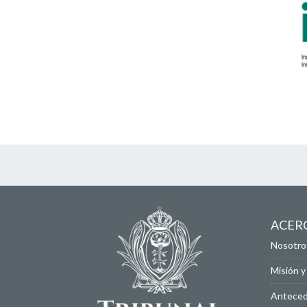
ACER
Nosotro
Misión y
Antece