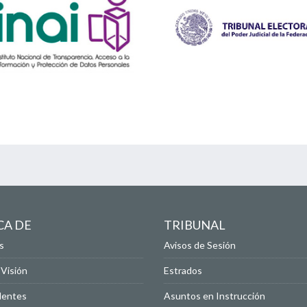
CA DE
TRIBUNAL
s
Avisos de Sesión
 Visión
Estrados
dentes
Asuntos en Instrucción