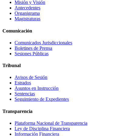
Misión y Visión
Antecedentes
Organigrama
Magistraturas
Comunicación
Comunicados Jurisdiccionales
Boletines de Prensa
Sesiones Públicas
Tribunal
Avisos de Sesión
Estrados
Asuntos en Instrucción
Sentencias
Seguimiento de Expedientes
Transparencia
Plataforma Nacional de Transparencia
Ley de Disciplina Financiera
Información Financiera