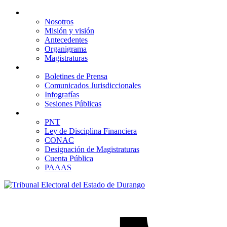
Acerca de
Nosotros
Misión y visión
Antecedentes
Organigrama
Magistraturas
Comunicación
Boletines de Prensa
Comunicados Jurisdiccionales
Infografías
Sesiones Públicas
Transparencia
PNT
Ley de Disciplina Financiera
CONAC
Designación de Magistraturas
Cuenta Pública
PAAAS