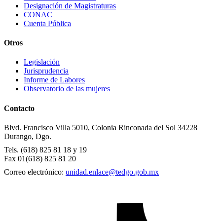
Designación de Magistraturas
CONAC
Cuenta Pública
Otros
Legislación
Jurisprudencia
Informe de Labores
Observatorio de las mujeres
Contacto
Blvd. Francisco Villa 5010, Colonia Rinconada del Sol
34228
Durango, Dgo.
Tels. (618) 825 81 18 y 19
Fax 01(618) 825 81 20
Correo electrónico:
unidad.enlace@tedgo.gob.mx