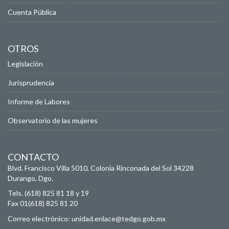
Cuenta Pública
OTROS
Legislación
Jurisprudencia
Informe de Labores
Observatorio de las mujeres
CONTACTO
Blvd. Francisco Villa 5010, Colonia Rinconada del Sol
34228
Durango, Dgo.
Tels. (618) 825 81 18 y 19
Fax 01(618) 825 81 20
Correo electrónico:
unidad.enlace@tedgo.gob.mx