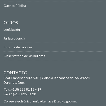
Cuenta Pública
OTROS
Legislación
Jurisprudencia
Informe de Labores
Observatorio de las mujeres
CONTACTO
Blvd. Francisco Villa 5010, Colonia Rinconada del Sol
34228
Durango, Dgo.
Tels. (618) 825 81 18 y 19
Fax 01(618) 825 81 20
Correo electrónico:
unidad.enlace@tedgo.gob.mx