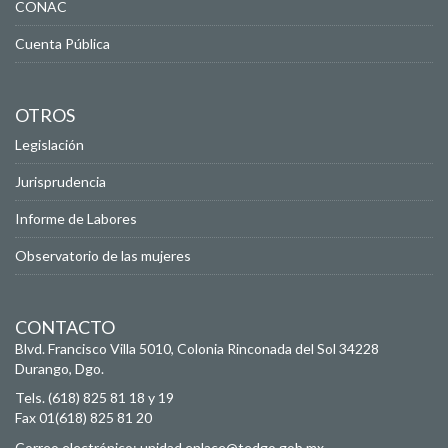
CONAC
Cuenta Pública
OTROS
Legislación
Jurisprudencia
Informe de Labores
Observatorio de las mujeres
CONTACTO
Blvd. Francisco Villa 5010, Colonia Rinconada del Sol
34228
Durango, Dgo.
Tels. (618) 825 81 18 y 19
Fax 01(618) 825 81 20
Correo electrónico:
unidad.enlace@tedgo.gob.mx