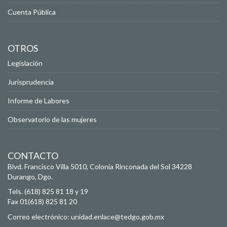
Cuenta Pública
OTROS
Legislación
Jurisprudencia
Informe de Labores
Observatorio de las mujeres
CONTACTO
Blvd. Francisco Villa 5010, Colonia Rinconada del Sol
34228
Durango, Dgo.
Tels. (618) 825 81 18 y 19
Fax 01(618) 825 81 20
Correo electrónico:
unidad.enlace@tedgo.gob.mx