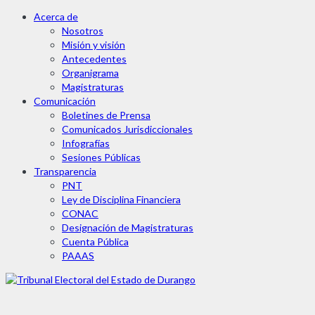
Acerca de
Nosotros
Misión y visión
Antecedentes
Organigrama
Magistraturas
Comunicación
Boletines de Prensa
Comunicados Jurisdiccionales
Infografías
Sesiones Públicas
Transparencia
PNT
Ley de Disciplina Financiera
CONAC
Designación de Magistraturas
Cuenta Pública
PAAAS