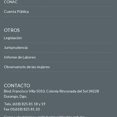
CONAC
Cuenta Pública
OTROS
Legislación
Jurisprudencia
Informe de Labores
Observatorio de las mujeres
CONTACTO
Blvd. Francisco Villa 5010, Colonia Rinconada del Sol
34228
Durango, Dgo.
Tels. (618) 825 81 18 y 19
Fax 01(618) 825 81 20
Correo electrónico:
unidad.enlace@tedgo.gob.mx