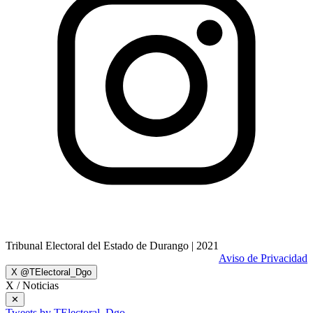
Tribunal Electoral del Estado de Durango | 2021
Aviso de Privacidad
X
@TElectoral_Dgo
X / Noticias
✕
Tweets by TElectoral_Dgo