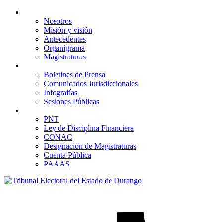
Acerca de
Nosotros
Misión y visión
Antecedentes
Organigrama
Magistraturas
Comunicación
Boletines de Prensa
Comunicados Jurisdiccionales
Infografías
Sesiones Públicas
Transparencia
PNT
Ley de Disciplina Financiera
CONAC
Designación de Magistraturas
Cuenta Pública
PAAAS