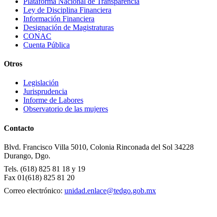
Plataforma Nacional de Transparencia
Ley de Disciplina Financiera
Información Financiera
Designación de Magistraturas
CONAC
Cuenta Pública
Otros
Legislación
Jurisprudencia
Informe de Labores
Observatorio de las mujeres
Contacto
Blvd. Francisco Villa 5010, Colonia Rinconada del Sol
34228
Durango, Dgo.
Tels. (618) 825 81 18 y 19
Fax 01(618) 825 81 20
Correo electrónico:
unidad.enlace@tedgo.gob.mx