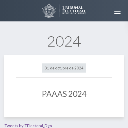
2024
31 de octubre de 2024
PAAAS 2024
Tweets by TElectoral_Dgo