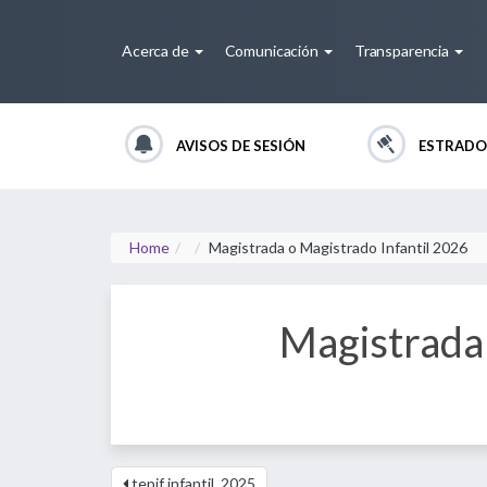
Acerca de
Comunicación
Transparencia
AVISOS DE SESIÓN
ESTRADO
Home
Magistrada o Magistrado Infantil 2026
Magistrada 
tepjf infantil_2025