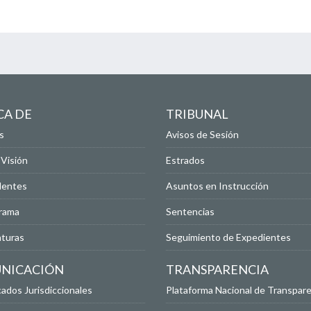
CA DE
TRIBUNAL
s
Avisos de Sesión
 Visión
Estrados
dentes
Asuntos en Instrucción
rama
Sentencias
aturas
Seguimiento de Expedientes
NICACIÓN
TRANSPARENCIA
dos Jurisdiccionales
Plataforma Nacional de Transpare