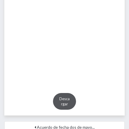
Desca
rgar
Acuerdo de fecha dos de mayo...