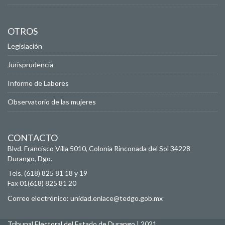
OTROS
Legislación
Jurisprudencia
Informe de Labores
Observatorio de las mujeres
CONTACTO
Blvd. Francisco Villa 5010, Colonia Rinconada del Sol
34228
Durango, Dgo.
Tels. (618) 825 81 18 y 19
Fax 01(618) 825 81 20
Correo electrónico:
unidad.enlace@tedgo.gob.mx
Tribunal Electoral del Estado de Durango | 2021