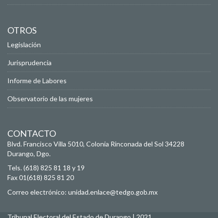
OTROS
Legislación
Jurisprudencia
Informe de Labores
Observatorio de las mujeres
CONTACTO
Blvd. Francisco Villa 5010, Colonia Rinconada del Sol
34228
Durango, Dgo.
Tels. (618) 825 81 18 y 19
Fax 01(618) 825 81 20
Correo electrónico:
unidad.enlace@tedgo.gob.mx
Tribunal Electoral del Estado de Durango | 2021