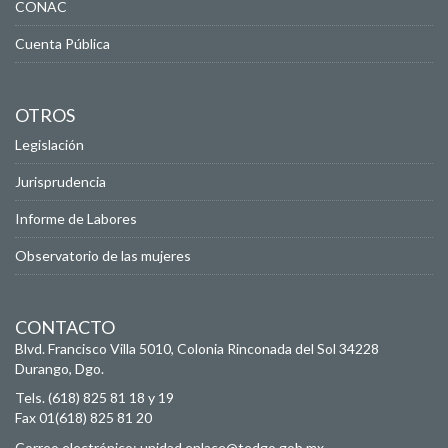
CONAC
Cuenta Pública
OTROS
Legislación
Jurisprudencia
Informe de Labores
Observatorio de las mujeres
CONTACTO
Blvd. Francisco Villa 5010, Colonia Rinconada del Sol
34228
Durango, Dgo.
Tels. (618) 825 81 18 y 19
Fax 01(618) 825 81 20
Correo electrónico:
unidad.enlace@tedgo.gob.mx