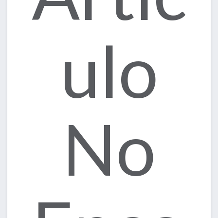
ulo
No